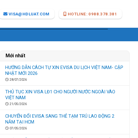
VISA@HDLUAT.COM
HOTLINE: 0988.378.381
Mới nhất
HƯỚNG DẪN CÁCH TỰ XIN EVISA DU LỊCH VIỆT NAM- CẬP
NHẬT MỚI 2026
28/07/2026
THỦ TỤC XIN VISA LĐ1 CHO NGƯỜI NƯỚC NGOÀI VÀO
VIỆT NAM
21/05/2026
CHUYỂN ĐỔI EVISA SANG THẺ TẠM TRÚ LAO ĐỘNG 2
NĂM TẠI HCM
07/05/2026