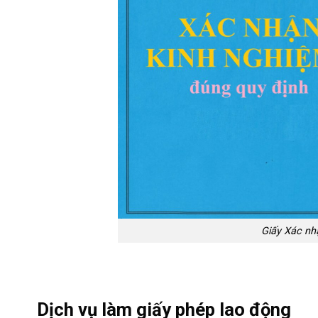
Giấy Xác nh
Dịch vụ làm giấy phép lao động