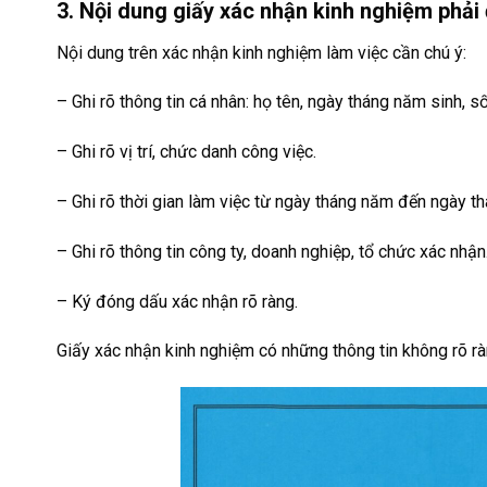
3. Nội dung giấy xác nhận kinh nghiệm phải 
Nội dung trên xác nhận kinh nghiệm làm việc cần chú ý:
– Ghi rõ thông tin cá nhân: họ tên, ngày tháng năm sinh, số
– Ghi rõ vị trí, chức danh công việc.
– Ghi rõ thời gian làm việc từ ngày tháng năm đến ngày t
– Ghi rõ thông tin công ty, doanh nghiệp, tổ chức xác nhận
– Ký đóng dấu xác nhận rõ ràng.
Giấy xác nhận kinh nghiệm có những thông tin không rõ r