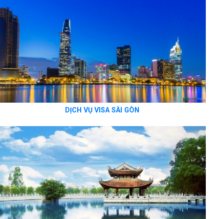
DỊCH VỤ VISA SÀI GÒN