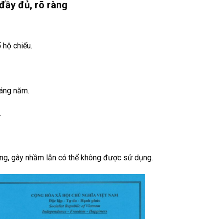
đầy đủ, rõ ràng
 hộ chiếu.
háng năm.
.
àng, gây nhầm lẫn có thể không được sử dụng.