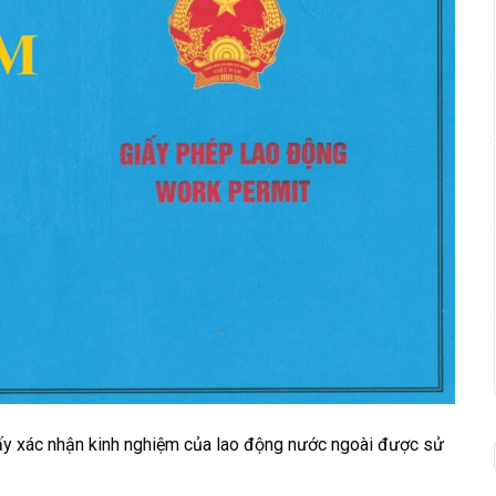
giấy xác nhận kinh nghiệm của lao động nước ngoài được sử