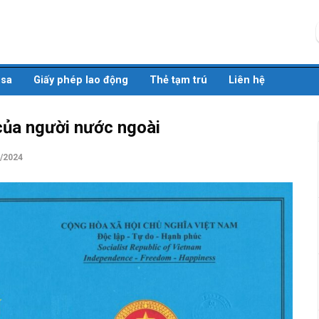
isa
Giấy phép lao động
Thẻ tạm trú
Liên hệ
của người nước ngoài
9/2024