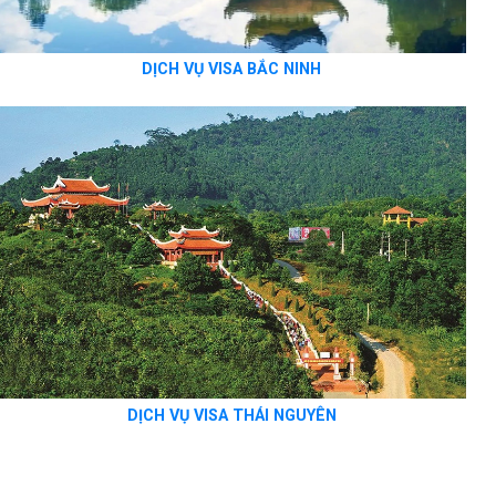
DỊCH VỤ VISA BẮC NINH
DỊCH VỤ VISA THÁI NGUYÊN