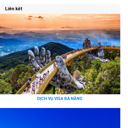
Liên kết
DỊCH VỤ VISA ĐÀ NẴNG