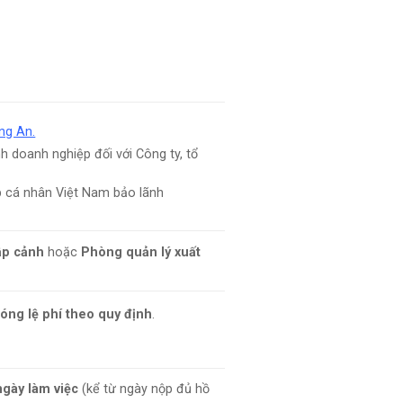
ng An.
h doanh nghiệp đối với Công ty, tổ
p cá nhân Việt Nam bảo lãnh
ập cảnh
hoặc
Phòng quản lý xuất
óng lệ phí theo quy định
.
ngày làm việc
(kể từ ngày nộp đủ hồ