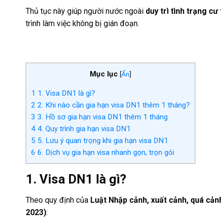
Thủ tục này giúp người nước ngoài
duy trì tình trạng cư
trình làm việc không bị gián đoạn.
…
Mục lục
[
Ẩn
]
1
1. Visa DN1 là gì?
2
2. Khi nào cần gia hạn visa DN1 thêm 1 tháng?
3
3. Hồ sơ gia hạn visa DN1 thêm 1 tháng
4
4. Quy trình gia hạn visa DN1
5
5. Lưu ý quan trọng khi gia hạn visa DN1
6
6. Dịch vụ gia hạn visa nhanh gọn, trọn gói
1. Visa DN1 là gì?
Theo quy định của
Luật Nhập cảnh, xuất cảnh, quá cảnh
2023)
: