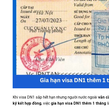
Khi visa DN1 sắp hết hạn nhưng người nước ngoài
vẫn cầ
ký kết hợp đồng
, việc
gia hạn visa DN1 thêm 1 tháng
l