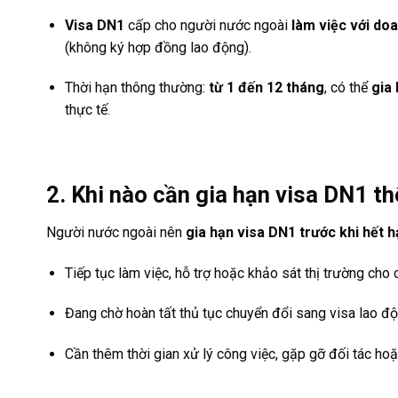
Visa DN1
cấp cho người nước ngoài
làm việc với do
(không ký hợp đồng lao động).
Thời hạn thông thường:
từ 1 đến 12 tháng
, có thể
gia 
thực tế.
2. Khi nào cần gia hạn visa DN1 t
Người nước ngoài nên
gia hạn visa DN1 trước khi hết h
Tiếp tục làm việc, hỗ trợ hoặc khảo sát thị trường cho 
Đang chờ hoàn tất thủ tục chuyển đổi sang visa lao độ
Cần thêm thời gian xử lý công việc, gặp gỡ đối tác ho