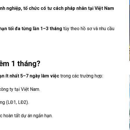
anh nghiệp, tổ chức có tư cách pháp nhân tại Việt Nam
hạn tối đa từng lần 1–3 tháng
tùy theo hồ sơ và nhu cầu
hêm 1 tháng?
ạn ít nhất 5–7 ngày làm việc
trong các trường hợp:
công ty tại Việt Nam.
ng (LĐ1, LĐ2).
ặc hoàn tất dự án ngắn hạn.