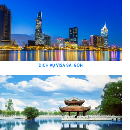
DỊCH VỤ VISA SÀI GÒN