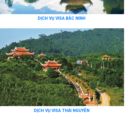
DỊCH VỤ VISA BẮC NINH
DỊCH VỤ VISA THÁI NGUYÊN