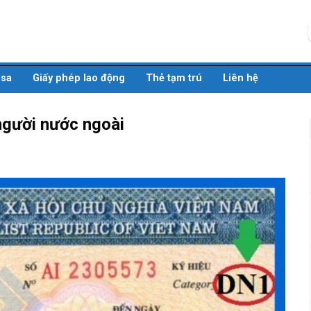
isa
Giấy phép lao động
Thẻ tạm trú
Liên hệ
người nước ngoài