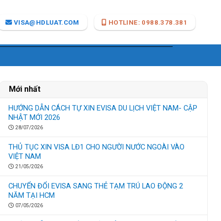
VISA@HDLUAT.COM
HOTLINE: 0988.378.381
Mới nhất
HƯỚNG DẪN CÁCH TỰ XIN EVISA DU LỊCH VIỆT NAM- CẬP
NHẬT MỚI 2026
28/07/2026
THỦ TỤC XIN VISA LĐ1 CHO NGƯỜI NƯỚC NGOÀI VÀO
VIỆT NAM
21/05/2026
CHUYỂN ĐỔI EVISA SANG THẺ TẠM TRÚ LAO ĐỘNG 2
NĂM TẠI HCM
07/05/2026