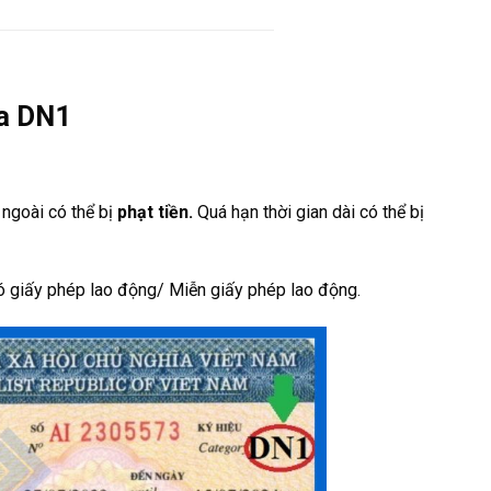
sa DN1
 ngoài có thể bị
phạt tiền.
Quá hạn thời gian dài có thể bị
ó giấy phép lao động/ Miễn giấy phép lao động.