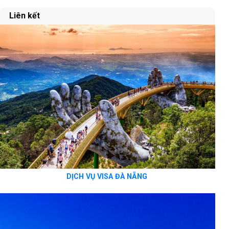
Liên kết
DỊCH VỤ VISA ĐÀ NẴNG