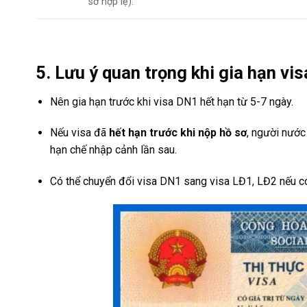
sơ hợp lệ).
5. Lưu ý quan trọng khi gia hạn vi
Nên gia hạn trước khi visa DN1 hết hạn từ 5-7 ngày.
Nếu visa đã
hết hạn trước khi nộp hồ sơ
, người nước
hạn chế nhập cảnh lần sau.
Có thể chuyển đổi visa DN1 sang visa LĐ1, LĐ2 nếu c