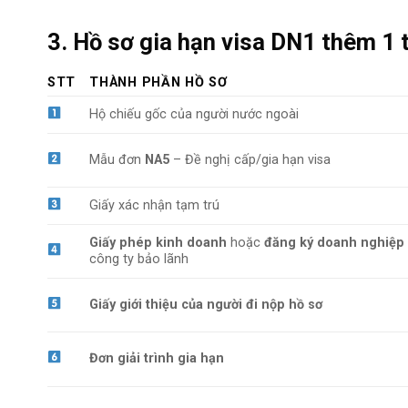
3. Hồ sơ gia hạn visa DN1 thêm 1 
STT
THÀNH PHẦN HỒ SƠ
Hộ chiếu gốc của người nước ngoài
Mẫu đơn
NA5
– Đề nghị cấp/gia hạn visa
Giấy xác nhận tạm trú
Giấy phép kinh doanh
hoặc
đăng ký doanh nghiệp
công ty bảo lãnh
Giấy giới thiệu của người đi nộp hồ sơ
Đơn giải trình gia hạn